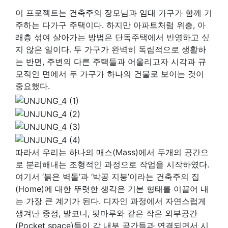
이 프로젝트는 건축주의 장모님과 임대 가구가 함께 거
주하는 다가구 주택이다. 하지만 아파트처럼 위층, 아
래층 섞여 살아가는 방법은 단독주택에서 반영하고 싶
지 않은 일이다. 두 가구가 완벽히 독립적으로 생활하
는 반면, 주변의 다른 주택들과 어울리고자 시각과 규
모적인 면에서 두 가구가 하나의 건물로 보이는 것이
중요했다.
따라서 우리는 하나의 매스(Mass)에서 두개의 공간으
로 분리해내는 조형적인 과정으로 작업을 시작하였다.
여기서 ‘붉은 벽돌’과 ‘박공 지붕’이라는 건축주의 집
(Home)에 대한 뚜렷한 생각은 기본 형태를 이끌어 내
는 가장 큰 계기가 된다. 디자인 과정에서 자연스럽게
생겨난 중정, 발코니, 툇마루와 같은 작은 외부공간
(Pocket space)들이 각 내부 공간들과 연결되면서 시